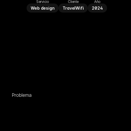
Servicio
Cliente
Año
Web design
TravelWifi
2024
Problema