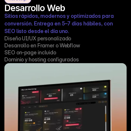
Desarrollo Web
Sitios rápidos, modernos y optimizados para 
conversión. Entrega en 5–7 días hábiles, con 
SEO listo desde el día uno.
Diseño UI/UX personalizado

Desarrollo en Framer o Webflow

SEO on-page incluido

Dominio y hosting configurados