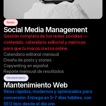
 Redes
Social Media Management
Gestión completa de tus redes sociales — 
contenido, calendario editorial y métricas 
para que tu marca crezca online.
Calendario editorial mensual

Diseño de posts y stories

Copywriting en español

Reporte mensual de resultados
 Mantenimiento
Mantenimiento Web
Sitios rápidos, modernos y optimizados para 
conversión. Entrega en 5–7 días hábiles, con 
SEO listo desde el día uno.